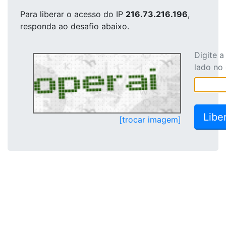
Para liberar o acesso
do IP
216.73.216.196
,
responda ao desafio abaixo.
Digite 
lado no
[trocar imagem]