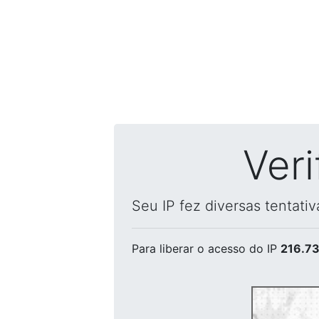
Ver
Seu IP fez diversas tentati
Para liberar o acesso
do IP
216.73