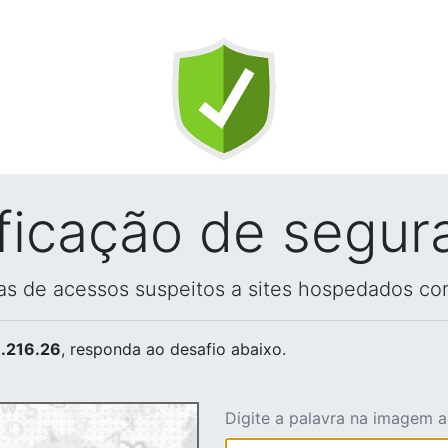
ificação de segur
vas de acessos suspeitos a sites hospedados co
.216.26
, responda ao desafio abaixo.
Digite a palavra na imagem 