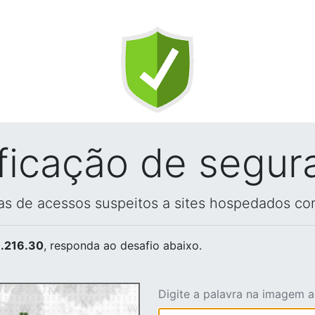
ificação de segur
vas de acessos suspeitos a sites hospedados co
.216.30
, responda ao desafio abaixo.
Digite a palavra na imagem 