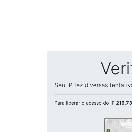
Ver
Seu IP fez diversas tentati
Para liberar o acesso
do IP
216.73