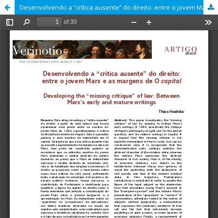
Desenvolvendo a “crítica ausente” do direito: entre o jovem Marx e as margens de "O capital"