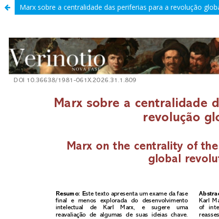
Marx sobre a centralidade das periferias para a revolução glob