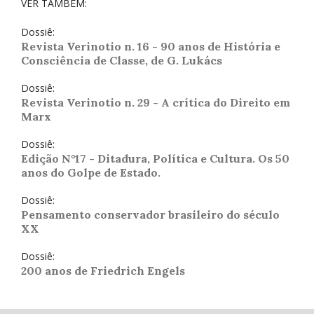
VER TAMBÉM:
Dossiê:
Revista Verinotio n. 16 - 90 anos de História e
Consciência de Classe, de G. Lukács
Dossiê:
Revista Verinotio n. 29 - A crítica do Direito em
Marx
Dossiê:
Edição N°17 - Ditadura, Política e Cultura. Os 50
anos do Golpe de Estado.
Dossiê:
Pensamento conservador brasileiro do século
XX
Dossiê:
200 anos de Friedrich Engels