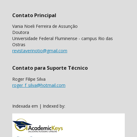
Contato Principal
Vania Noeli Ferreira de Assunção
Doutora
Universidade Federal Fluminense - campus Rio das
Ostras
revistaverinotio@gmail.com
Contato para Suporte Técnico
Roger Filipe Silva
roger_f_silva@hotmail.com
Indexada em | Indexed by: