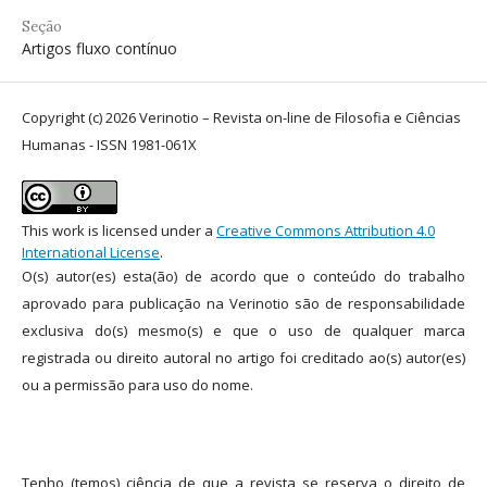
Seção
Artigos fluxo contínuo
Copyright (c) 2026 Verinotio – Revista on-line de Filosofia e Ciências
Humanas - ISSN 1981-061X
This work is licensed under a
Creative Commons Attribution 4.0
International License
.
O(s) autor(es) esta(ão) de acordo que o conteúdo do trabalho
aprovado para publicação na Verinotio são de responsabilidade
exclusiva do(s) mesmo(s) e que o uso de qualquer marca
registrada ou direito autoral no artigo foi creditado ao(s) autor(es)
ou a permissão para uso do nome.
Tenho (temos) ciência de que a revista se reserva o direito de