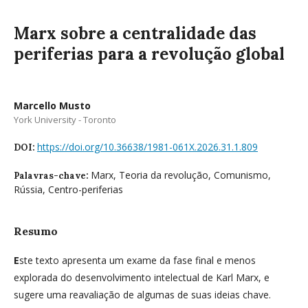
Marx sobre a centralidade das
periferias para a revolução global
Marcello Musto
York University - Toronto
https://doi.org/10.36638/1981-061X.2026.31.1.809
DOI:
Marx, Teoria da revolução, Comunismo,
Palavras-chave:
Rússia, Centro-periferias
Resumo
E
ste texto apresenta um exame da fase final e menos
explorada do desenvolvimento intelectual de Karl Marx, e
sugere uma reavaliação de algumas de suas ideias chave.