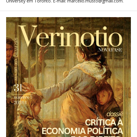
University em Toronto. E-mail: marcello.musto@gmail.com.